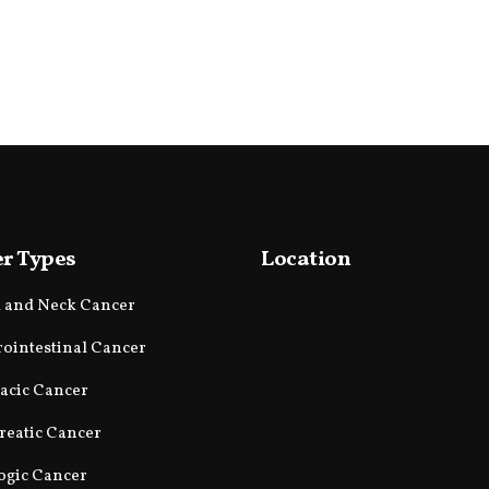
r Types
Location
 and Neck Cancer
rointestinal Cancer
acic Cancer
reatic Cancer
ogic Cancer