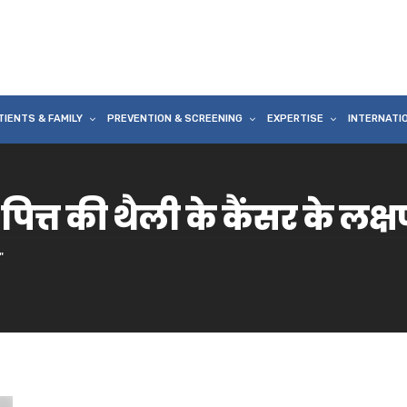
TIENTS & FAMILY
PREVENTION & SCREENING
EXPERTISE
INTERNATI
त्त की थैली के कैंसर के लक्
"