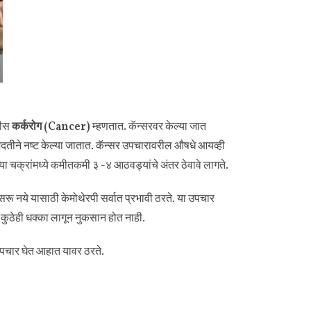
ढीस
कर्करोग (Cancer)
म्हणतात. कॅन्सरवर केल्या जात
 मदतीने नष्ट केल्या जातात. कॅन्सर उपचारावरील औषधे आयव्ही
्या या चक्रांमध्ये कमीतकमी ३ -४ आठवड्यांचे अंतर ठेवावे लागते.
सरू नये यासाठी केमोथेरपी सर्वात प्रभावी ठरते. या उपचार
ना कुठेही धक्का लागून नुकसान होत नाही.
 उपचार घेत आहात यावर ठरते.