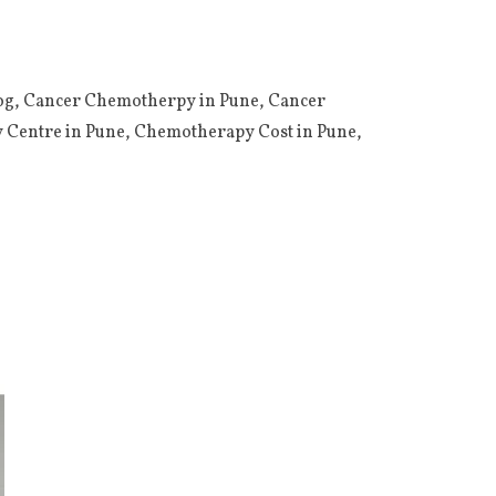
og
,
Cancer Chemotherpy in Pune
,
Cancer
Centre in Pune
,
Chemotherapy Cost in Pune
,