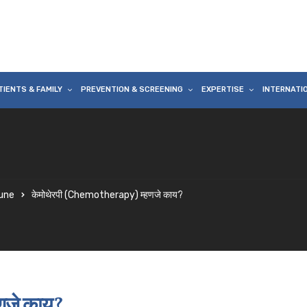
TIENTS & FAMILY
PREVENTION & SCREENING
EXPERTISE
INTERNATI
une
केमोथेरपी (Chemotherapy) म्हणजे काय?
णजे काय?