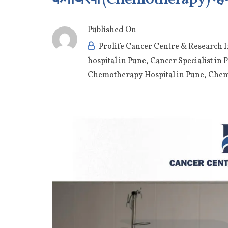
Published On
Prolife Cancer Centre & Research I
hospital in Pune
,
Cancer Specialist in 
Chemotherapy Hospital in Pune
,
Chem