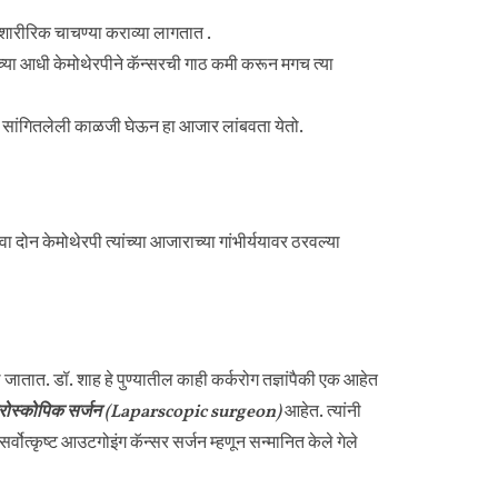
शारीरिक चाचण्या कराव्या लागतात .
च्या आधी केमोथेरपीने कॅन्सरची गाठ कमी करून मगच त्या
नी सांगितलेली काळजी घेऊन हा आजार लांबवता येतो.
ा दोन केमोथेरपी त्यांच्या आजाराच्या गांभीर्ययावर ठरवल्या
ातात. डॉ. शाह हे पुण्यातील काही कर्करोग तज्ञांपैकी एक आहेत
परोस्कोपिक सर्जन (Laparscopic surgeon)
आहेत. त्यांनी
्वोत्कृष्ट आउटगोइंग कॅन्सर सर्जन म्हणून सन्मानित केले गेले