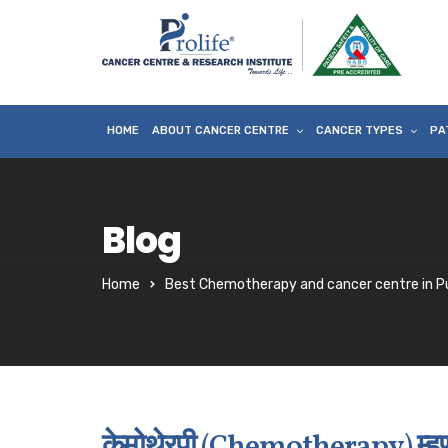
HOME
ABOUT CANCER CENTRE
CANCER TYPES
PA
Blog
Home
Best Chemotherapy and cancer centre in P
केमोथेरपी (Chemotherapy) म्ह