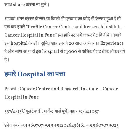
साथ share करना ना भुले।
आपको अगर ब्रेस्ट कॅन्सर या किसी भी प्रकार का कोई भी कॅन्सर हुआ है तो
एक बार हमारे “Profile Cancer Centre and Reaserch Institute –
Cancer Hospital In Pune” इस हॉस्पिटल में जरूर भेट दिजीये। हमारे
इस hospital के डॉ। सुमित शाह इनको 20 साल अधिक का Experience
है और साथ साथ ही इस hospital से 13000 से अधिक पेशंट ठीक होकर गये
है।
हमारे Hospital का पत्ता
Profile Cancer Centre and Reaserch Institute – Cancer
Hospital In Pune
557A1/15C गुलटेकडी, मार्केट यार्ड पुणे, महाराष्ट्र 411037
फ़ोन नंबर
+919607079019 +912026458161 +919607079025