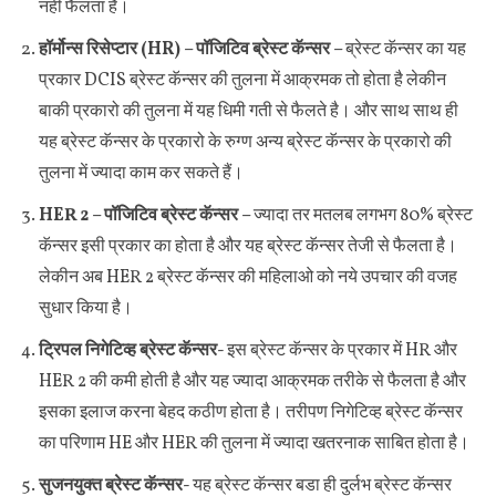
नहीं फैलता है।
हॉर्मोन्स रिसेप्टार (HR) – पॉजिटिव ब्रेस्ट कॅन्सर –
ब्रेस्ट कॅन्सर का यह
प्रकार DCIS ब्रेस्ट कॅन्सर की तुलना में आक्रमक तो होता है लेकीन
बाकी प्रकारो की तुलना में यह धिमी गती से फैलते है। और साथ साथ ही
यह ब्रेस्ट कॅन्सर के प्रकारो के रुग्ण अन्य ब्रेस्ट कॅन्सर के प्रकारो की
तुलना में ज्यादा काम कर सकते हैं।
HER 2 – पॉजिटिव ब्रेस्ट कॅन्सर –
ज्यादा तर मतलब लगभग 80% ब्रेस्ट
कॅन्सर इसी प्रकार का होता है और यह ब्रेस्ट कॅन्सर तेजी से फैलता है।
लेकीन अब HER 2 ब्रेस्ट कॅन्सर की महिलाओ को नये उपचार की वजह
सुधार किया है।
ट्रिपल निगेटिव्ह ब्रेस्ट कॅन्सर-
इस ब्रेस्ट कॅन्सर के प्रकार में HR और
HER 2 की कमी होती है और यह ज्यादा आक्रमक तरीके से फैलता है और
इसका इलाज करना बेहद कठीण होता है। तरीपण निगेटिव्ह ब्रेस्ट कॅन्सर
का परिणाम HE और HER की तुलना में ज्यादा खतरनाक साबित होता है।
सुजनयुक्त ब्रेस्ट कॅन्सर-
यह ब्रेस्ट कॅन्सर बडा ही दुर्लभ ब्रेस्ट कॅन्सर