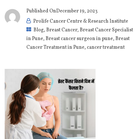
Published On
December 19, 2023
Prolife Cancer Centre & Research Institute
Blog
,
Breast Cancer
,
Breast Cancer Specialist
in Pune
,
Breast cancer surgeon in pune
,
Breast
Cancer Treatment in Pune
,
cancer treatment