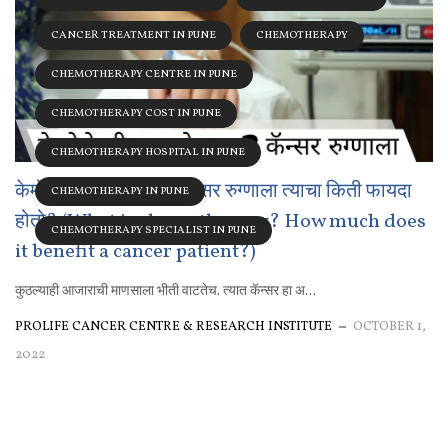
CANCER TREATMENT IN PUNE
CHEMOTHERAPY
CHEMOTHERAPY CENTRE IN PUNE
CHEMOTHERAPY COST IN PUNE
CHEMOTHERAPY HOSPITAL IN PUNE
केमोथेरपी म्हणजे काय? कॅन्सर रुग्णाला त्याचा किती फायदा
CHEMOTHERAPY IN PUNE
होतो? (What is chemotherapy? How much does
CHEMOTHERAPY SPECIALIST IN PUNE
it benefit a cancer patient?)
कुठल्याही आजाराची माणसाला भीती वाटतेच. त्यात कॅन्सर हा अ...
PROLIFE CANCER CENTRE & RESEARCH INSTITUTE
OCTOBER 1,
2022