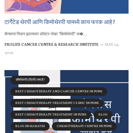
टार्गेटेड थेरपी आणि किमोथेरपी यामध्ये काय फरक आहे?
कॅन्सरचं निदान झाल्यावर डॉक्टर जेव्हा “किमोथेरपी” क�...
PROLIFE CANCER CENTRE & RESEARCH INSTITUTE
MAY 14,
2026
कीमोथेरपी ट्रीटमेंट क्या है?
BEST CHEMOTHERAPY AND CANCER CENTRE IN PUNE
BEST CHEMOTHERAPY TREATMENT CLINIC IN PUNE
BEST CHEMOTHERAPY TREATMENT IN PUNE
BLOG
BLOG IN MARATHI
CHEMOTHERAPY CENTRE IN PUNE