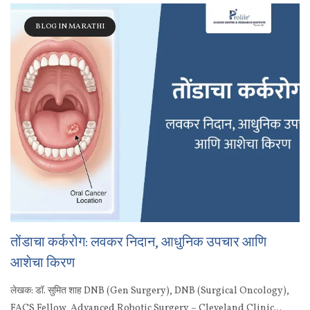
BLOG IN MARATHI
तोंडाचा कर्करोग: लवकर निदान, आधुनिक उपचार आणि
आशेचा किरण
लेखक: डॉ. सुमित शाह DNB (Gen Surgery), DNB (Surgical Oncology),
FACS Fellow, Advanced Robotic Surgery – Cleveland Clinic...