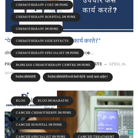
CHEMOTHERAPY COST IN PUNE
CHEMOTHERAPY HOSPITAL IN PUNE
CHEMOTHERAPY IN PUNE
“पेनलेस कीमोथेरेपी: उपचार कसे कार्य करते?”
CHEMOTHERAPY SIDE EFFECTS
कीमोथेरेपी हा कर्करोगाचा सामान्य उपचार आहे. यामध्ये कर्�...
CHEMOTHERAPY SPECIALIST IN PUNE
PROLIFE CANCER CENTRE & RESEARCH INSTITUTE
APRIL 18,
PAINLESS CHEMOTHERAPY CENTRE IN PUNE
2023
पेनलेस कीमोथेरेपी
पेनलेस कीमोथेरेपी मध्ये केमो पोर्टचे फायदे काय आहेत?
BLOG
BLOG IN MARATHI
CANCER CHEMOTHERPY IN PUNE
CANCER HOSPITAL IN PUNE
CANCER SPECIALIST IN PUNE
CANCER TREATMENT